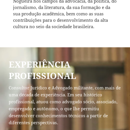
Nogueira nos campos da advocacia, da política, do
jornalismo, da literatura, da sua formação e da
sua produção acadêmica, bem como as suas
contribuições para o desenvolvimento da alta
cultura no seio da sociedade brasileira.
EXPERIÊNCIA
PROFISSIONAL
Consultor Jurídico e Advogado militante, com mais de
uma década de experiência. Em seu histórico
profissional, atuou como advogado sócio, associado,
empregado e autônomo, o que lhe permitiu
desenvolver conhecimentos técnicos a partir de
diferentes perspectivas.