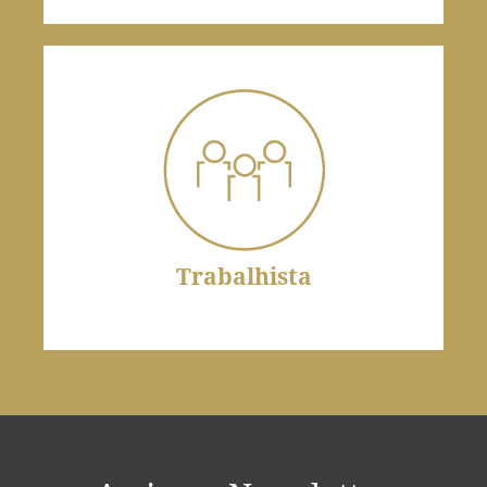
Trabalhista
O empregador deve assegurar condições dignas e
seguras aos trabalhadores.
Trabalhista