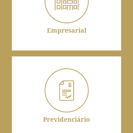
Empresarial
Contratos claros e práticas éticas são essenciais
para negócios sustentáveis.
Empresarial
Previdenciário
A aposentadoria é um direito fundamental para a
segurança social.
Previdenciário