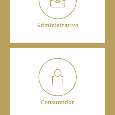
Administrativo
A administração pública deve agir com
transparência, eficiência e legalidade.
Administrativo
Consumidor
Produtos defeituosos demandam reparação
imediata, protegendo os consumidores.
Consumidor