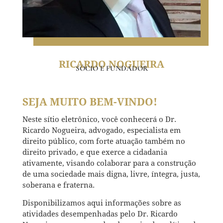
RICARDO NOGUEIRA
SÓCIO E FUNDADOR
SEJA MUITO BEM-VINDO!
Neste sítio eletrônico, você conhecerá o Dr.
Ricardo Nogueira, advogado, especialista em
direito público, com forte atuação também no
direito privado, e que exerce a cidadania
ativamente, visando colaborar para a construção
de uma sociedade mais digna, livre, íntegra, justa,
soberana e fraterna.
Disponibilizamos aqui informações sobre as
atividades desempenhadas pelo Dr. Ricardo