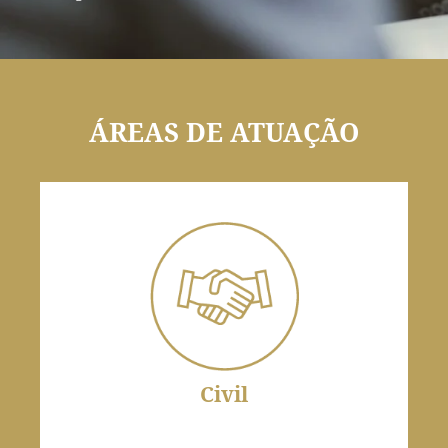
ÁREAS DE ATUAÇÃO
Civil
Trata das relações privadas entre os cidadãos,
regulando os vínculos pessoais ou patrimoniais.
Abrange questões contratuais, obrigacionais,
societárias, imobiliárias, familiares e sucessórias.
Civil