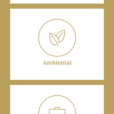
Ambiental
Preservar ecossistemas é imperativo, sujeito a
severas penalidades legais.
Ambiental