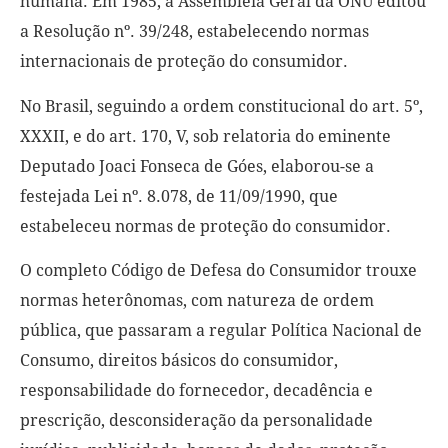
humana. Em 1985, a Assembleia Geral da ONU editou
a Resolução nº.
39/248, estabelecendo normas
internacionais de proteção do consumidor.
No Brasil, seguindo a ordem constitucional do art. 5º,
XXXII, e do art. 170, V, sob relatoria do eminente
Deputado Joaci Fonseca de Góes, elaborou-se a
festejada Lei nº.
8.078, de 11/09/1990, que
estabeleceu normas de proteção do consumidor.
O completo
Código de Defesa do Consumidor trouxe
normas heterônomas, com natureza de ordem
pública, que passaram a regular Política Nacional de
Consumo, direitos básicos do consumidor,
responsabilidade do fornecedor, decadência e
prescrição, desconsideração da personalidade