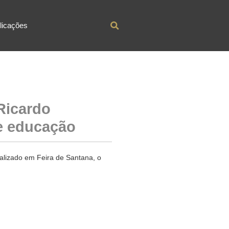
licações
Ricardo
e educação
ealizado em Feira de Santana, o