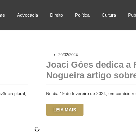
me
Advocacia
Direito
Política
Cultura
Pub
29/02/2024
Joaci Góes dedica a 
Nogueira artigo sobr
vência plural,
No dia 19 de fevereiro de 2024, em comício r
LEIA MAIS