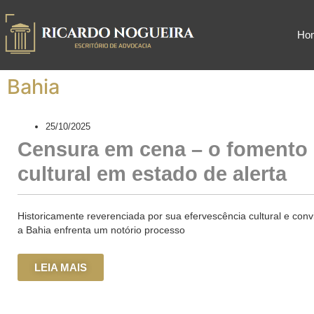
Ho
Bahia
25/10/2025
Censura em cena – o fomento
cultural em estado de alerta
Historicamente reverenciada por sua efervescência cultural e convi
a Bahia enfrenta um notório processo
LEIA MAIS