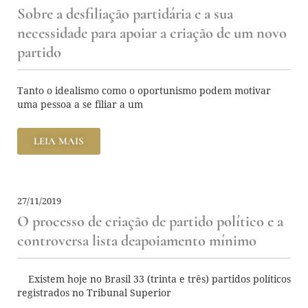
Sobre a desfiliação partidária e a sua
necessidade para apoiar a criação de um novo
partido
Tanto o idealismo como o oportunismo podem motivar
uma pessoa a se filiar a um
LEIA MAIS
27/11/2019
O processo de criação de partido político e a
controversa lista deapoiamento mínimo
Existem hoje no Brasil 33 (trinta e três) partidos políticos
registrados no Tribunal Superior